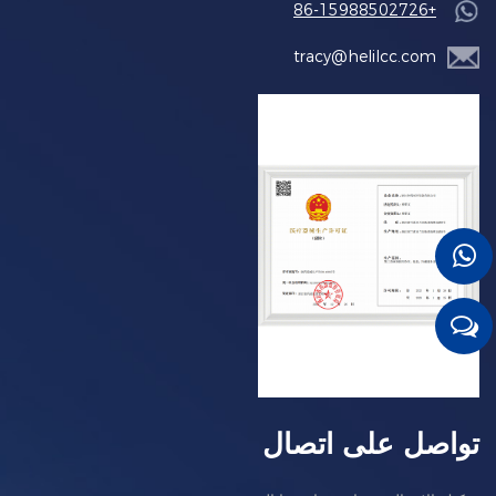
+86-15988502726
tracy@helilcc.com
تواصل على اتصال