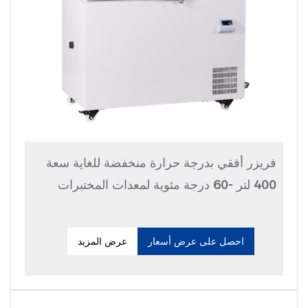
فريزر أفقي بدرجة حرارة منخفضة للغاية سعة
400 لتر -60 درجة مئوية لمعدات المختبرات
احصل على عرض أسعار
عرض المزيد