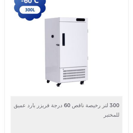
300 لتر رخيصة ناقص 60 درجة فريزر بارد عميق
للمختبر