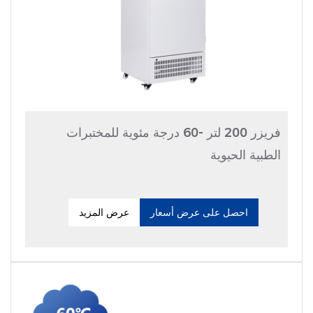
فريزر 200 لتر -60 درجة مئوية للمختبرات
الطبية الحيوية
احصل على عرض أسعار
عرض المزيد