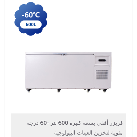
فريزر أفقي بسعة كبيرة 600 لتر -60 درجة
مئوية لتخزين العينات البيولوجية