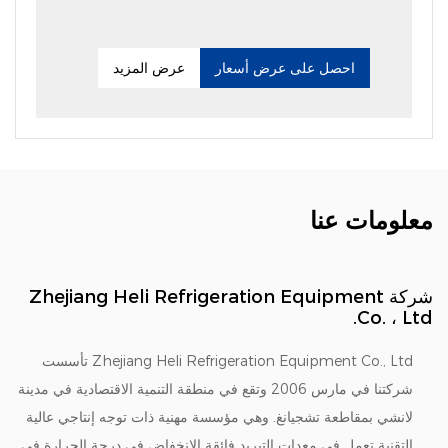
احصل على عرض أسعار
عرض المزيد
معلومات عنا
شركة Zhejiang Heli Refrigeration Equipment
Co. ، Ltd.
Zhejiang Heli Refrigeration Equipment Co., Ltd
تأسست
شركتنا في مارس 2006 وتقع في منطقة التنمية الاقتصادية في مدينة
لانشي بمقاطعة تشجيانغ. وهي مؤسسة مهنية ذات توجه إنتاجي عالية
التقنية تعمل في معدات التبريد فائقة الانخفاض في درجة الحرارة في