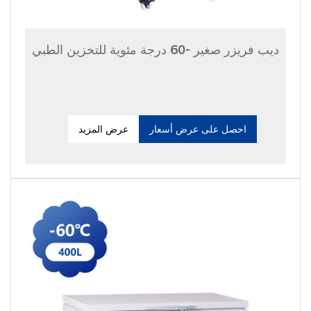
ديب فريزر صغير -60 درجة مئوية للتخزين الطبي
احصل على عرض أسعار
عرض المزيد