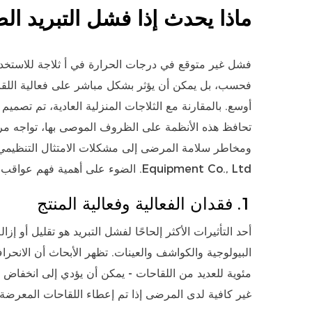
ماذا يحدث إذا فشل التبريد ال
فشل غير متوقع في درجات الحرارة في أ
ثلاجة للاستخ
فحسب، بل يمكن أن يؤثر بشكل مباشر على فعالية اللقاح و
أوسع. بالمقارنة مع الثلاجات المنزلية العادية، تم تصمي
تحافظ هذه الأنظمة على الظروف الموصى بها، تواجه مراف
Equipment Co., Ltd. الضوء على أهمية فهم عواقب الفشل من أجل تخفيف المخاطر بشكل أفضل والتخطيط التشغيلي.
1. فقدان الفعالية وفعالية المنتج
أحد التأثيرات الأكثر إلحاحًا لفشل التبريد هو تقليل أو إ
مئوية للعديد من اللقاحات - يمكن أن يؤدي إلى انخفاض ك
غير كافية لدى المرضى إذا تم إعطاء اللقاحات المعرضة