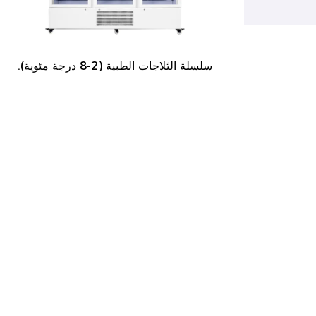
سلسلة الفريزر بدرجة حرارة منخفضة (-25 درجة
سلسلة الثلاجات الطبية (2-8 درجة مئوية).