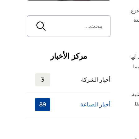
عزع
دة
مركز الأخبار
نها
ما
أخبار الشركة
3
شية.
ًا
أخبار الصناعة
89