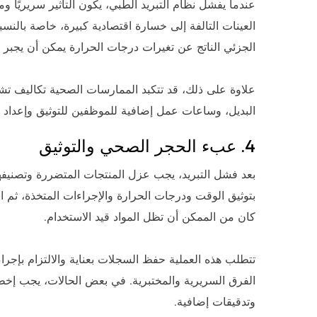
عندما يفشل نظام التبريد الطبي، يكون التأثير سريريًا وما
العينات التالفة إلى خسارة اقتصادية كبيرة، خاصة بالنسب
الجزئي الناتج عن تغيرات درجات الحرارة يمكن أن يجبر 
علاوة على ذلك، قد تتكبد الممارسات الصحية تكاليف تشغ
البديل، وساعات عمل إضافية للموظفين للتوثيق وإعداد الت
4. عبء الحجر الصحي والتوثيق
بعد فشل التبريد، يجب عزل المنتجات المتضررة وتصنيفه
بتوثيق الوقت ودرجات الحرارة والإجراءات المتخذة، ثم ا
كان من الممكن أن تظل المواد قيد الاستخدام.
الفرق السريرية والمختبرية. في بعض الحالات، يجب إخطا
وتدقيقات إضافية.