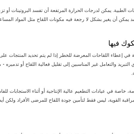
ات الطبية. يمكن لدرجات الحرارة المرتفعة أن تفسد البروتينات أو تز
عمد يمكن أن يغير بشكل لا رجعة فيه مكونات اللقاح مثل المواد المساع
 في إعطاء اللقاحات المعرضة للخطر إذا لم يتم تحديد المنتجات على أ
التبريد والتعامل غير المناسبين إلى تقليل فعالية اللقاح أو تدميره - م
.
مة، خاصة في عيادات التطعيم عالية الإنتاجية أو أثناء الاستجابات للفا
راقبة القوية، ليس فقط لتأمين جودة اللقاح للمرضى الأفراد ولكن أيض