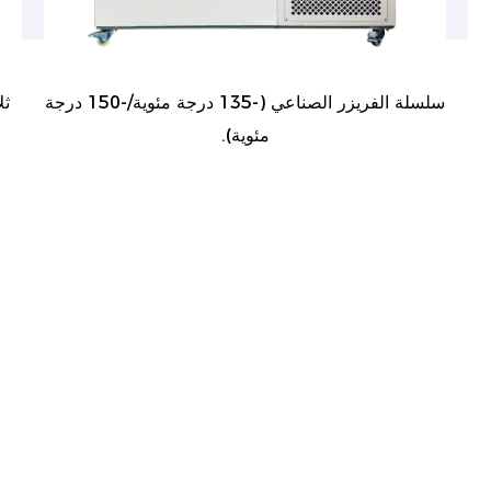
سلسلة الفريزر الصناعي (-135 درجة مئوية/-150 درجة
ثلاجة
مئوية).