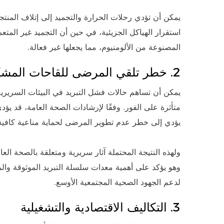
يمكن أن تؤدي رحلات الحرارة والتجميد إلى إتلاف المنتج
استقرار الهياكل الجزيئية، في حين أن التجميد غير المت
المصنوعة من الألومنيوم، مما يجعلها غير فعالة.
2. خطر تلقي المرضى للقاحات المشكوك فيها
يمكن أن تساهم حالات فشل التبريد في البيئات السريرية
متأثرة على الفور. وفقًا لإرشادات الصحة العامة، قد يؤدي 
يؤدي إلى خطر عدم تطوير المرضى لحماية مناعية كافية
ولهذه النتيجة المحتملة آثار سريرية ومتعلقة بالصحة العا
وهو يؤكد على أهمية معدات سلسلة التبريد الموثوقة والم
لدعم الجهود الصحية المجتمعية الأوسع.
3. التكاليف الاقتصادية والتشغيلية