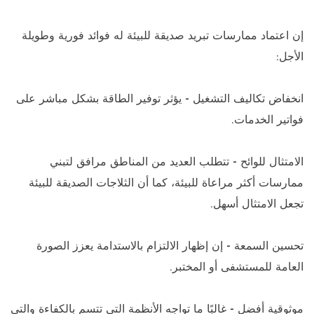
إن اعتماد ممارسات تبريد صديقة للبيئة له فوائد فورية وطويلة
الأجل:
انخفاض تكاليف التشغيل - يؤثر توفير الطاقة بشكل مباشر على
فواتير الخدمات.
الامتثال للوائح - تتطلب العديد من المناطق مرافق لتبني
ممارسات أكثر مراعاة للبيئة، كما أن الثلاجات الصديقة للبيئة
تجعل الامتثال أسهل.
تحسين السمعة - إن إظهار الالتزام بالاستدامة يعزز الصورة
العامة للمستشفى أو المختبر.
موثوقية أفضل - غالبًا ما تواجه الأنظمة التي تتسم بالكفاءة والتي