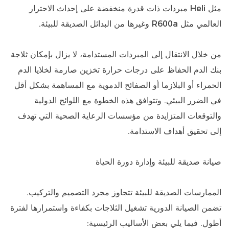
مثل Heli مبردات ذات قدرة منخفضة على إحداث الاحترار
العالمي مثل R600a وغيرها من البدائل الصديقة للبيئة.
من خلال الانتقال إلى المبردات المستدامة، لا يزال بإمكان ثلاجة
بنك الدم الحفاظ على درجات حرارة تخزين صارمة لخلايا الدم
الحمراء أو البلازما أو الصفائح الدموية مع المساهمة بشكل أقل
في الضرر البيئي. وتتوافق هذه الخطوة مع اللوائح الدولية
والتوقعات المتزايدة من مؤسسات الرعاية الصحية التي تهدف
إلى تحقيق أهداف الاستدامة.
صيانة صديقة للبيئة وإدارة دورة الحياة
الممارسات الصديقة للبيئة تتجاوز مجرد التصميم والتركيب.
تضمن الصيانة الدورية تشغيل الثلاجات بكفاءة واستمرارها لفترة
أطول. فيما يلي بعض الأساليب الرئيسية: