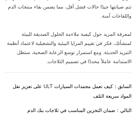
تتم صيانتها جيدًا حالات فشل أقل، مما يضمن بقاء منتجات الدم
واللقاحات آمنة.
لمعرفة المزيد حول كيفية ملاءمة الحلول الصديقة للبيئة
لمنشأتك، فكر في تقييم المزايا البيئية والتشغيلية لاعتماد أنظمة
التبريد الحديثة. ومع استمرار توسع الرعاية الصحية، ستظل
الاستدامة عاملاً محددًا في تصميم الثلاجات.
السابق：كيف تعمل مجمدات السيارات ULT على تعزيز نقل
المواد سريعة التلف
التالي：ضمان التخزين المناسب في ثلاجات بنك الدم