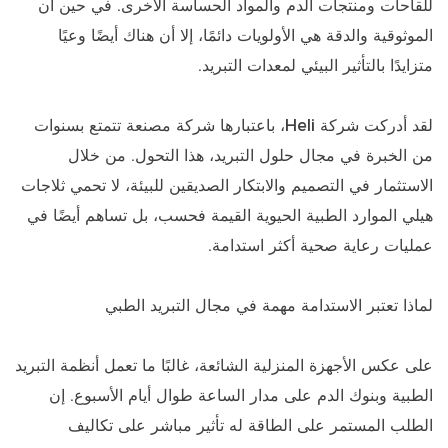
للقاحات ومنتجات الدم والمواد الحساسة الأخرى. في حين أن
الموثوقية والدقة هي الأولويات دائمًا، إلا أن هناك أيضًا وعيًا
متزايدًا بالتأثير البيئي لمعدات التبريد.
لقد أدركت شركة Heli، باعتبارها شركة مصنعة تتمتع بسنوات
من الخبرة في مجال حلول التبريد، هذا التحول. من خلال
الاستثمار في التصميم والابتكار الصديقين للبيئة، لا تحمي ثلاجات
هيلي الموارد الطبية الحيوية القيمة فحسب، بل تساهم أيضًا في
عمليات رعاية صحية أكثر استدامة.
لماذا تعتبر الاستدامة مهمة في مجال التبريد الطبي
على عكس الأجهزة المنزلية الشائعة، غالبًا ما تعمل أنظمة التبريد
الطبية وبنوك الدم على مدار الساعة طوال أيام الأسبوع. إن
الطلب المستمر على الطاقة له تأثير مباشر على تكاليف