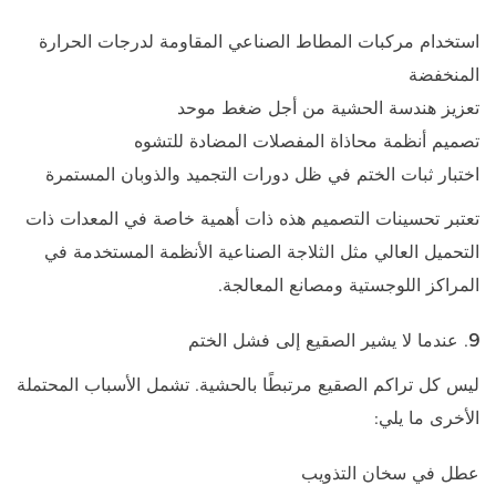
استخدام مركبات المطاط الصناعي المقاومة لدرجات الحرارة
المنخفضة
تعزيز هندسة الحشية من أجل ضغط موحد
تصميم أنظمة محاذاة المفصلات المضادة للتشوه
اختبار ثبات الختم في ظل دورات التجميد والذوبان المستمرة
تعتبر تحسينات التصميم هذه ذات أهمية خاصة في المعدات ذات
التحميل العالي مثل
الثلاجة الصناعية
الأنظمة المستخدمة في
المراكز اللوجستية ومصانع المعالجة.
9. عندما لا يشير الصقيع إلى فشل الختم
ليس كل تراكم الصقيع مرتبطًا بالحشية. تشمل الأسباب المحتملة
الأخرى ما يلي:
عطل في سخان التذويب