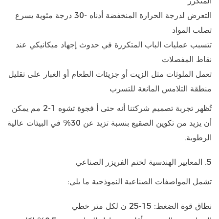
المتكرر
التعرض لدرجة الحرارة المنخفضة أدناه
-30 درجة مئوية
يسرع
تصلب المواد
تتسبب عمليات الباب المتكررة في حدوث إجهاد ميكانيكي عند
نقاط المفصلات
تعمل الملوثات مثل الزيت أو جزيئات الطعام أو الغبار على تقليل
منطقة التلامس المانعة للتسرب
تُظهر تجربة تصميم شركتنا أنه حتى أ
فجوة تشوه 1-2 مم
يمكن
أن يزيد من تكوين الصقيع بنسبة تزيد عن 30% في البيئات عالية
الرطوبة.
5. المعايير الهندسية لختم الفريزر الصناعي
تشمل المواصفات الصناعية النموذجية ما يلي:
نطاق قوة الضغط:
15-25 ن لكل متر خطي