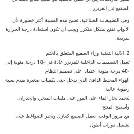
الصقيع في الفريزر
وفي التطبيقات الصناعية، تصبح هذه العملية أكثر خطورة لأن
الأبواب تفتح بشكل متكرر ويجب أن تكون استعادة درجة الحرارة
سريعة.
2. الآلية التقنية وراء الصقيع المتعلق بالختم
تعمل التصميمات الداخلية للفريزر عادةً في
-18 درجة مئوية إلى
-40 درجة مئوية
اعتمادا على تصميم النظام
الهواء المحيط الدافئ الذي يدخل حتى بكميات صغيرة يقدم نسبة
رطوبة عالية
يتجمد بخار الماء على الفور على ملفات المبخر، والجدران،
وأسطح المنتج
مع مرور الوقت، يعمل الصقيع كعازل ويجبر الضواغط على
تشغيل دورات أطول