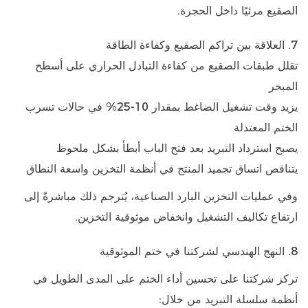
الصقيع مرئيًا داخل الحجرة.
7. العلاقة بين تراكم الصقيع وكفاءة الطاقة
تقلل طبقات الصقيع من كفاءة التبادل الحراري على أسطح
المبخر
يزيد وقت تشغيل الضاغط بمقدار
10-25%
في حالات تسرب
الختم المعتدلة
يصبح استرداد التبريد بعد فتح الباب أبطأ بشكل ملحوظ
يتناقص اتساق تجميد المنتج في أنظمة التخزين واسعة النطاق
وفي عمليات التخزين البارد الصناعية، يُترجم ذلك مباشرةً إلى
ارتفاع تكاليف التشغيل وانخفاض موثوقية التخزين.
8. النهج الهندسي لشركتنا في ختم الموثوقية
تركز شركتنا على تحسين أداء الختم على المدى الطويل في
أنظمة سلسلة التبريد من خلال: