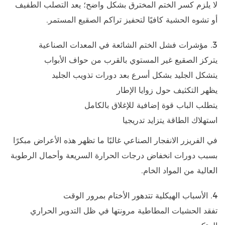
لا يلزم كسر الختم المخترق بشكل واضح؛ يعد التصلب الطفيف
أو تشوه الحشية كافيًا لتحفيز تراكم الصقيع المستمر.
3. مؤشرات فشل الختم الشائعة في المعدات الصناعية
يتركز الصقيع غير المستوي بالقرب من حواف الأبواب
يتشكل الجليد بشكل أسرع بعد دورات تذويب الجليد
يظهر التكثيف حول زوايا الإطار
يتطلب الباب قوة إضافية للإغلاق بالكامل
استهلاك الطاقة يتزايد تدريجيا
في
الفريزر الانفجار الصناعي
غالبًا ما تظهر هذه الأعراض مبكرًا
بسبب دورات انخفاض درجات الحرارة السريعة وأحمال الرطوبة
العالية من المواد الخام.
4. الأسباب الهيكلية تتدهور الأختام بمرور الوقت
تفقد الحشيات المطاطية مرونتها في ظل التدوير الحراري